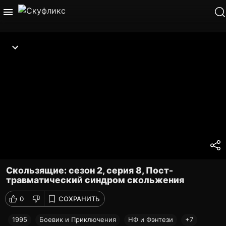
Скользящие: сезон 2, серия 8, Пост-
травматический синдром скольжения
0
СОХРАНИТЬ
1995
Боевик и Приключения
НФ и Фэнтези
+7