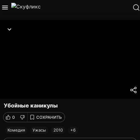
Убойные каникулы
0
СОХРАНИТЬ
Комедия
Ужасы
2010
+6