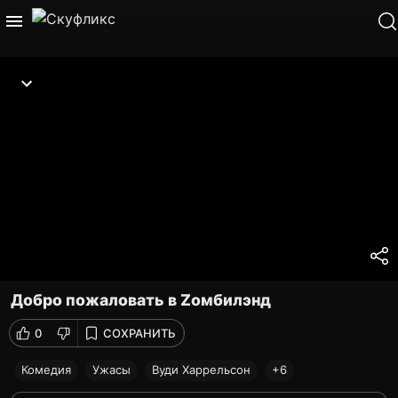
Добро пожаловать в Zомбилэнд
0
СОХРАНИТЬ
Комедия
Ужасы
Вуди Харрельсон
+6