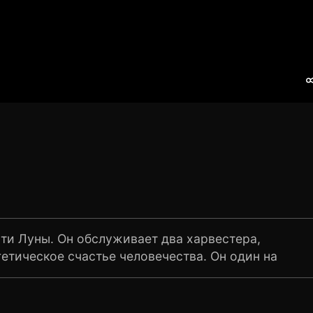
сти Луны. Он обслуживает два харвестера,
етическое счастье человечества. Он один на
- оттенки серого. Срок его контракта - три
осла дочь. Жена ждет и гордится. Однако так ли
ам лунной станции, Сэм начинает подозревать,