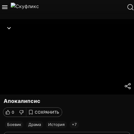
Апокалипсис
0
СОХРАНИТЬ
Боевик
Драма
История
+7