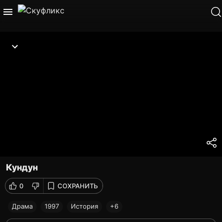
Кундун
0
СОХРАНИТЬ
Драма
1997
История
+6