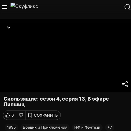
Скользящие: сезон 4, серия 13, В эфире
Липшиц
0
СОХРАНИТЬ
1995
Боевик и Приключения
НФ и Фэнтези
+7