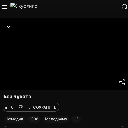
Без чувств
0
СОХРАНИТЬ
Комедия
1998
Мелодрама
+5