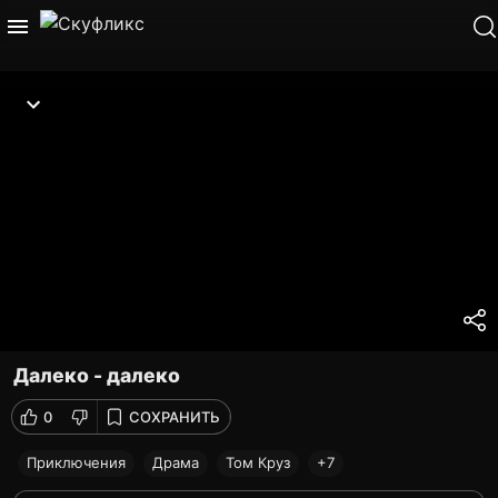
Далеко - далеко
0
СОХРАНИТЬ
Приключения
Драма
Том Круз
+7