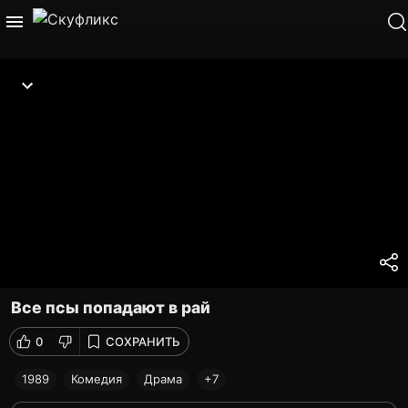
Все псы попадают в рай
0
СОХРАНИТЬ
1989
Комедия
Драма
+7