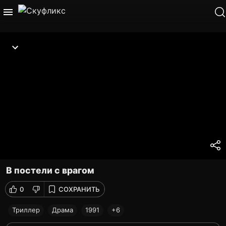
В постели с врагом
0
СОХРАНИТЬ
Триллер
Драма
1991
+6