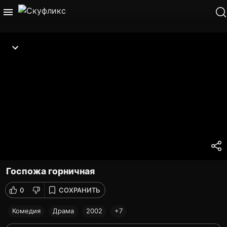
Госпожа горничная
0
СОХРАНИТЬ
Комедия
Драма
2002
+7