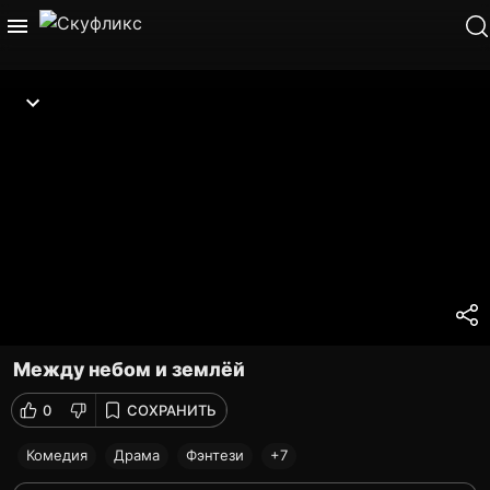
Между небом и землёй
0
СОХРАНИТЬ
Комедия
Драма
Фэнтези
+7