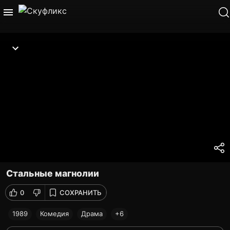
Стальные магнолии
0
СОХРАНИТЬ
1989
Комедия
Драма
+6