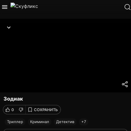
Зодиак
0
СОХРАНИТЬ
Триллер
Криминал
Детектив
+7