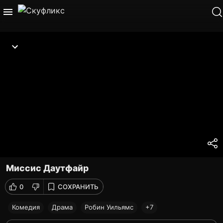
Миссис Даутфайр
0
СОХРАНИТЬ
Комедия
Драма
Робин Уильямс
+7