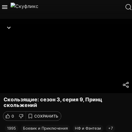
Скользящие: сезон 3, серия 9, Принц
скольжений
0
СОХРАНИТЬ
1995
Боевик и Приключения
НФ и Фэнтези
+7