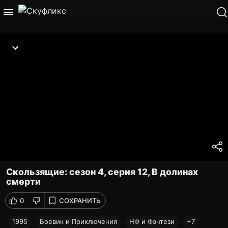
Скользящие: сезон 4, серия 12, В долинах
смерти
0
СОХРАНИТЬ
1995
Боевик и Приключения
НФ и Фэнтези
+7