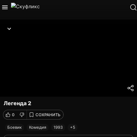
Легенда 2
0
СОХРАНИТЬ
Боевик
Комедия
1993
+5