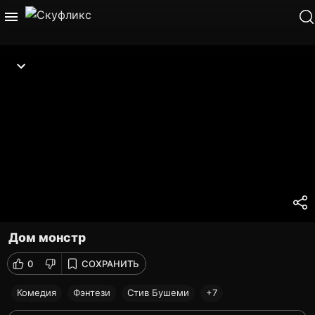
Дом монстр
0
СОХРАНИТЬ
Комедия
Фэнтези
Стив Бушеми
+7