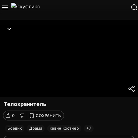
Телохранитель
0
СОХРАНИТЬ
Боевик
Драма
Кевин Костнер
+7