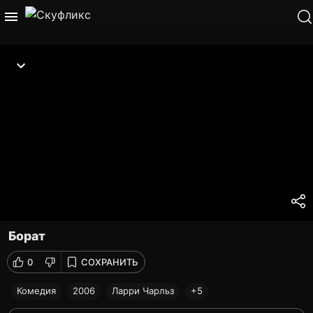
Борат
0
СОХРАНИТЬ
Комедия
2006
Ларри Чарльз
+5