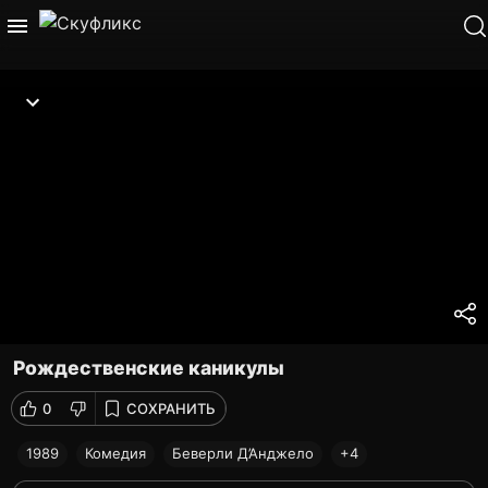
Рождественские каникулы
0
СОХРАНИТЬ
1989
Комедия
Беверли Д’Анджело
+4