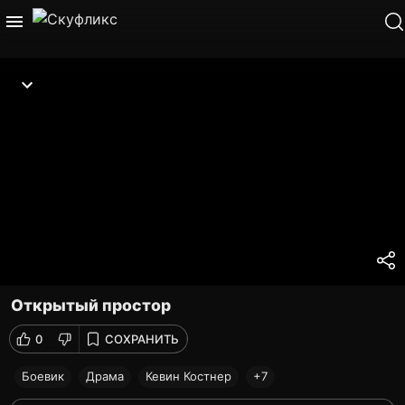
Открытый простор
0
СОХРАНИТЬ
Боевик
Драма
Кевин Костнер
+7