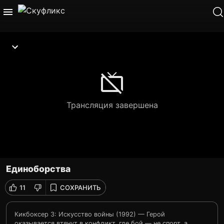
Трансляция завершена
Единоборства
11
СОХРАНИТЬ
Кикбоксер 3: Искусство войны (1992) — Герой
оказывается втянут в конфликт, где бой — не спорт, а