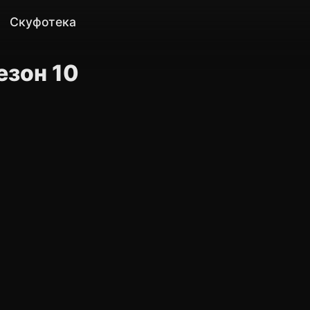
Скуфотека
езон 10